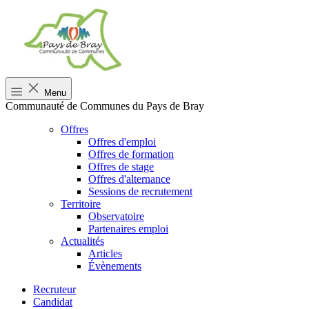
Menu
Communauté de Communes du Pays de Bray
Offres
Offres d'emploi
Offres de formation
Offres de stage
Offres d'alternance
Sessions de recrutement
Territoire
Observatoire
Partenaires emploi
Actualités
Articles
Évènements
Recruteur
Candidat