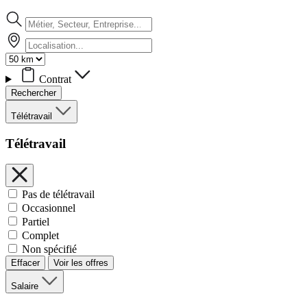
Contrat
Rechercher
Télétravail
Télétravail
Pas de télétravail
Occasionnel
Partiel
Complet
Non spécifié
Effacer
Voir les offres
Salaire